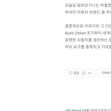
오늘날 람보르기니는 탁월한
럭셔리 자동차 브랜드 중 하
결론적으로 아우디와 그 다양
Auto Union 초기부터 
유명한 자동차를 생산하는 업
하의 요구를 충족하고 기대
공감
구독하
All about CAR
'
' 카테고리의 다