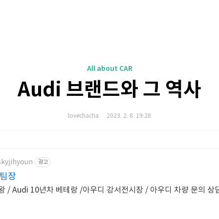
All about CAR
Audi 브랜드와 그 역사
lovechacha
2023. 2. 8. 19:28
skyjihyoun
광고
 팀장
매왕 / Audi 10년차 베테랑 /아우디 강서전시장 / 아우디 차량 문의 상담