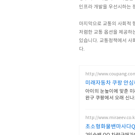
인프라 개발을 우선시하는 
마지막으로 교통의 사회적 형
저렴한 교통 옵션을 제공하는
있습니다. 교통정책에서 사
다.
http://www.coupang.co
미래자동차 쿠팡 안심
아이의 눈높이에 맞춘 미
완구 쿠팡에서 오래 신나
http://www.miraeev.co.k
초소형화물밴마사다Q