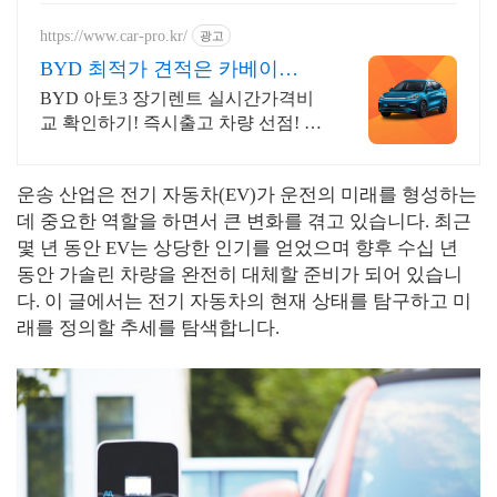
https://www.car-pro.kr/
광고
BYD 최적가 견적은 카베이
BYD 특가차량 무료견적
BYD 아토3 장기렌트 실시간가격비
교 확인하기! 즉시출고 차량 선점! 특
가차종! 수입차 최대 할인 견적! 온라
인계약! 최적가 프로모션 차량 빠른
운송 산업은 전기 자동차(EV)가 운전의 미래를 형성하는
출고 선점하세요.
데 중요한 역할을 하면서 큰 변화를 겪고 있습니다. 최근
몇 년 동안 EV는 상당한 인기를 얻었으며 향후 수십 년
동안 가솔린 차량을 완전히 대체할 준비가 되어 있습니
다. 이 글에서는 전기 자동차의 현재 상태를 탐구하고 미
래를 정의할 추세를 탐색합니다.