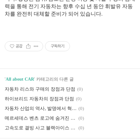
력을 통해 전기 자동차는 향후 수십 년 동안 휘발유 자동
차를 완전히 대체할 준비가 되어 있습니다.
공감
구독하기
'
All about CAR
' 카테고리의 다른 글
자동차 리스와 구매의 장점과 단점
(0)
하이브리드 자동차의 장점과 단점
(0)
자동차 산업의 역사, 발명에서 혁신으로의 여정
(0)
메르세데스 벤츠 로고에 숨겨진 이야기, 삼각별 엠블럼 의미
(0)
고속도로 결빙 사고 블랙아이스 브레이크 예방과 대처방법
(0)