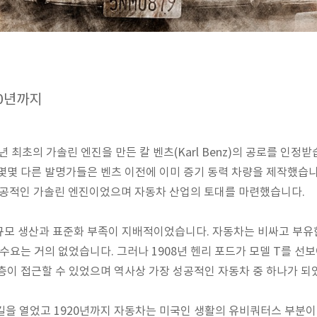
20년까지
 최초의 가솔린 엔진을 만든 칼 벤츠(Karl Benz)의 공로를 인정받습니
롯한 몇몇 다른 발명가들은 벤츠 이전에 이미 증기 동력 차량을 제작했
성공적인 가솔린 엔진이었으며 자동차 산업의 토대를 마련했습니다.
규모 생산과 표준화 부족이 지배적이었습니다. 자동차는 비싸고 부
 수요는 거의 없었습니다. 그러나 1908년 헨리 포드가 모델 T를 
산층이 접근할 수 있었으며 역사상 가장 성공적인 자동차 중 하나가 되
의 길을 열었고 1920년까지 자동차는 미국인 생활의 유비쿼터스 부분이