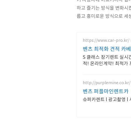
기 자동차에 이르기까지 업계
하고 즐기는 방식을 변화시켰
롭고 흥미로운 방식으로 세
https://www.car-pro.kr/
벤츠 최적화 견적 카
S 클래스 장기렌트 실시
적! 온라인계약! 최적가
http://purplemine.co.kr/
벤츠 퍼플마인렌트카
슈퍼카렌트 l 광고촬영 l 