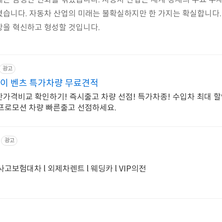
는 엄청난 변화를 겪었습니다. 자동차 산업은 세계 경제의 주요 주
습니다. 자동차 산업의 미래는 불확실하지만 한 가지는 확실합니다.
상을 혁신하고 형성할 것입니다.
광고
베이 벤츠 특가차량 무료견적
간가격비교 확인하기! 즉시출고 차량 선점! 특가차종! 수입차 최대 할
 프로모션 차량 빠른출고 선점하세요.
광고
사고보험대차 l 외제차렌트 l 웨딩카 l VIP의전