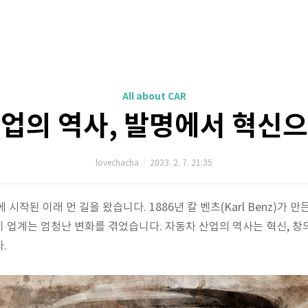
All about CAR
업의 역사, 발명에서 혁신
lovechacha
2023. 2. 7. 21:35
시작된 이래 먼 길을 왔습니다. 1886년 칼 벤츠(Karl Benz)가 
 업계는 엄청난 변화를 겪었습니다. 자동차 산업의 역사는 혁신, 창
.