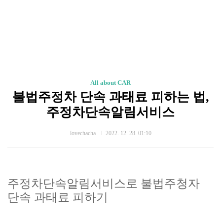
All about CAR
불법주정차 단속 과태료 피하는 법,
주정차단속알림서비스
lovechacha
2022. 12. 28. 01:10
주정차단속알림서비스로 불법주청자
단속 과태료 피하기