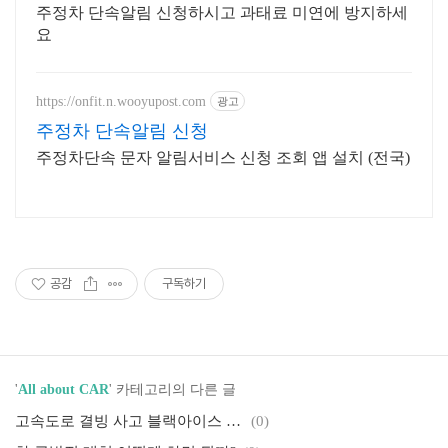
주정차 단속알림 신청하시고 과태료 미연에 방지하세
요
https://onfit.n.wooyupost.com
광고
주정차 단속알림 신청
주정차단속 문자 알림서비스 신청 조회 앱 설치 (전국)
공감
구독하기
'
All about CAR
' 카테고리의 다른 글
고속도로 결빙 사고 블랙아이스 브레이크 예방과 대처방법
(0)