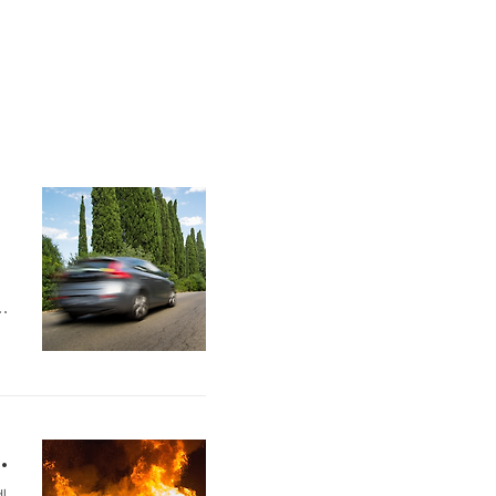
목
전
인과 대처방법 알아보기