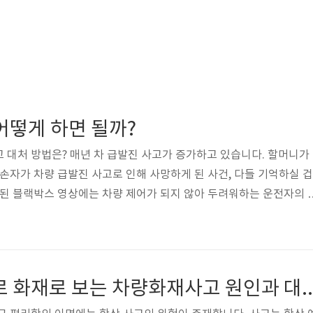
어떻게 하면 될까?
 대처 방법은? 매년 차 급발진 사고가 증가하고 있습니다. 할머니가
 손자가 차량 급발진 사고로 인해 사망하게 된 사건, 다들 기억하실 겁
개된 블랙박스 영상에는 차량 제어가 되지 않아 두려워하는 운전자의 
마음이 들었습니다. 유족들은 차량 급발진 사고를 의심하고 있으며, 
 비정상적인 배기가스 배출로 보아 급발진 가능성이 크다고 밝히고 있
란 순식간에 RPM이 급격히 상승하며 차량이 제어되지 않는 것을 말
은 1980년대 초부터 발생하기 시작했으며, 아직까지 명확한 원인이
제2경인고속도로 화재로 보는 차량화재사고 원
몇 실험 등을 통해 전자..